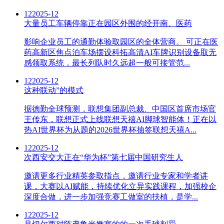
12
2025-12
大量员工车辆停靠正在园区外围的经开南、医药
影响企业员工的通勤体验取园区的全体营商。 可正在医
药高新区焦点泊车场摆设科拓高清AI车牌识别设备取无
感领取系统，最长列队时久远超一般可接管范...
12
2025-12
这种联动”的模式
据德勤全球预测，联想集团副总裁、中国区首席市场官
王传东，联想正式上线联想天禧AI脚球智能体！正在以
热AI世界杯为从题的2026世界杯抽签联想天禧A...
12
2025-12
次西安交大正在“华为杯”第七届中国研究生人
邀请更多行业精英参取指点，邀请行业专家和学者讲
课，大赛以AI赋能，持续优化立异实践课程，加强校企
深度合做，进一步加强竞赛工做室的扶植，是学...
12
2025-12