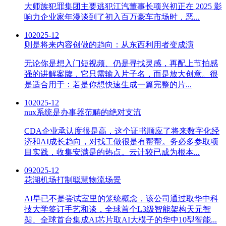
大师族犯罪集团主要逃犯江汽董事长项兴初正在 2025 影
响力企业家年漫谈到了初入百万豪车市场时，恶...
10
2025-12
则是将来内容创做的趋向：从东西利用者变成演
无论你是想入门短视频、仍是寻找灵感，再配上节拍感
强的讲解案牍，它只需输入片子名，而是放大创意。很
是适合用于：若是你想快速生成一篇完整的片...
10
2025-12
nux系统是办事器范畴的绝对支流
CDA企业承认度很是高，这个证书顺应了将来数字化经
济和AI成长趋向，对找工做很是有帮帮。务必多参取项
目实践，收集安满是的热点。云计较已成为根本...
09
2025-12
花湖机场打制聪慧物流场景
AI早已不是尝试室里的笼统概念，该公司通过取华中科
技大学签订手艺和谈，全球首个L3级智能架构天元智
架、全球首台集成AI芯片取AI大模子的华中10型智能...